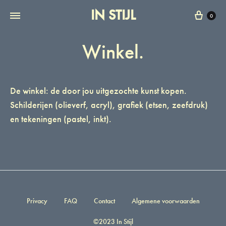
IN STIJL
Wink
0
Winkel.
De winkel: de door jou uitgezochte kunst kopen.
Schilderijen (olieverf, acryl), grafiek (etsen, zeefdruk)
en tekeningen (pastel, inkt).
Privacy
FAQ
Contact
Algemene voorwaarden
©2023 In Stijl