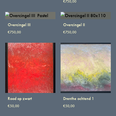
€
750,00
Overcingel III
Overcingel II
€
750,00
€
750,00
Rood op zwart
Drenthe ochtend 1
€
50,00
€
50,00