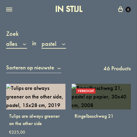
IN STIJL
Wink
0
Zoek
in
alles
pastel
Sorteren op nieuwste
46 Products
VERKOCHT
Tulips are always greener
Ringelboschweg 21
on the other side
€
225,00