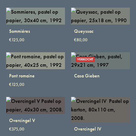
Sommiéres
Queyssac
€
125,00
€
80,00
VERKOCHT
Pont romaine
Casa Gieben
€
125,00
Overcingel V
Overcingel IV
€
375,00