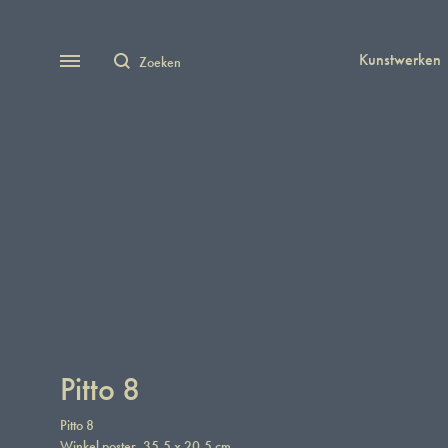
Zoeken
Menu
Kunstwerken
Pitto 8
Pitto 8
Winkel poster, 35,5 x 20,5 cm