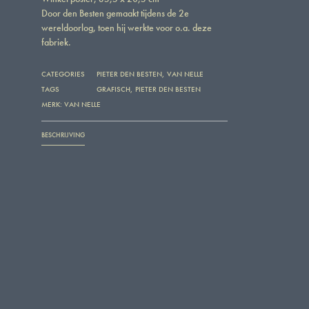
Door den Besten gemaakt tijdens de 2e
wereldoorlog, toen hij werkte voor o.a. deze
fabriek.
CATEGORIES
PIETER DEN BESTEN
,
VAN NELLE
TAGS
GRAFISCH
,
PIETER DEN BESTEN
MERK:
VAN NELLE
BESCHRIJVING