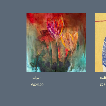
Tulpen
Delf
€
625,00
€
28