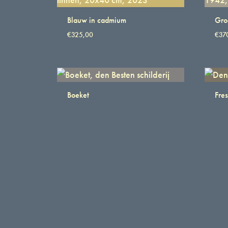
Blauw in cadmium
Gro
€
325,00
€
37
Boeket
Fres