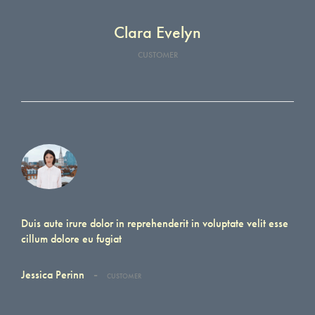
Clara Evelyn
CUSTOMER
Duis aute irure dolor in reprehenderit in voluptate velit esse
cillum dolore eu fugiat
-
Jessica Perinn
CUSTOMER