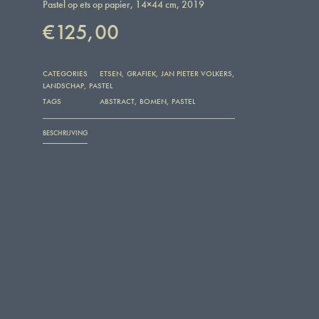
Pastel op ets op papier, 14×44 cm, 2019
€
125,00
CATEGORIES
ETSEN
,
GRAFIEK
,
JAN PIETER VOLKERS
,
LANDSCHAP
,
PASTEL
TAGS
ABSTRACT
,
BOMEN
,
PASTEL
BESCHRIJVING