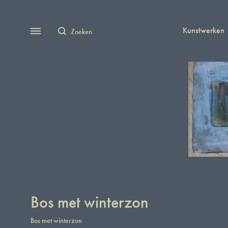
Zoeken
Menu
Kunstwerken
Bos met winterzon
Bos met winterzon